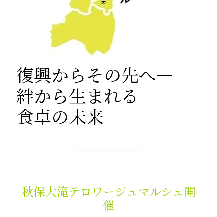
復興からその先へ―
絆から生まれる
食卓の未来
秋保大滝テロワージュマルシェ開
催