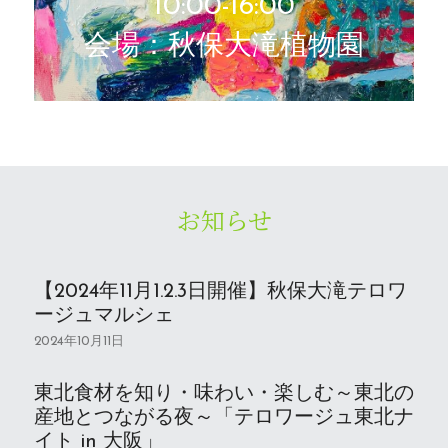
10:00-16:00
会場：秋保大滝植物園
お知らせ
【2024年11月1.2.3日開催】秋保大滝テロワ
ージュマルシェ
2024年10月11日
東北食材を知り・味わい・楽しむ～東北の
産地とつながる夜～「テロワージュ東北ナ
イト in 大阪」