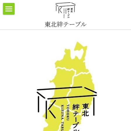
×
ブログカテゴリー
ホーム
東北絆テーブル
すべてのカテゴリ
組織概要
事業紹介
お知らせ
お問い合わせ