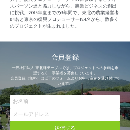
スパーソン達と協力しながら、農業ビジネスの創出
に挑戦。2015年度までの3年間で、東北の農業経営者
84名と東京の復興プロデューサー124名から、数多く
のプロジェクトが生まれました。
会員登録
一般社団法人 東北絆テーブルでは、プロジェクトへの参画を希
望する方、事業者を募集しています。
会員登録（無料）は以下のフォームよりお申し込みを受け付けて
います。
お名前
メールアドレス
送信する