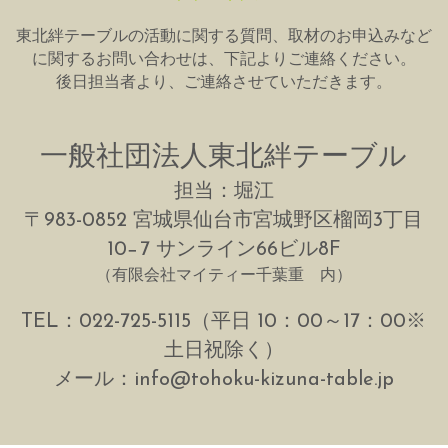
東北絆テーブルの活動に関する質問、取材のお申込みなど
に関するお問い合わせは、下記よりご連絡ください。
後日担当者より、ご連絡させていただきます。
一般社団法人東北絆テーブル
担当：堀江
〒983-0852 宮城県仙台市宮城野区榴岡3丁目
10−7 サンライン66ビル8F
（有限会社マイティー千葉重　内）
TEL：022-725-5115
（平日 10：00～17：00※
土日祝除く）
メール：info@tohoku-kizuna-table.jp