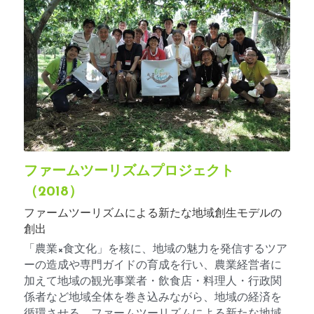
ファームツーリズムプロジェクト
（2018）
ファームツーリズムによる新たな地域創生モデルの
創出
「農業×食文化」を核に、地域の魅力を発信するツア
ーの造成や専門ガイドの育成を行い、農業経営者に
加えて地域の観光事業者・飲食店・料理人・行政関
係者など地域全体を巻き込みながら、地域の経済を
循環させる、ファームツーリズムによる新たな地域